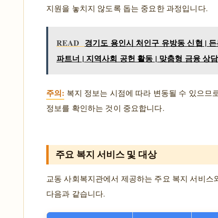
지원을 놓치지 않도록 돕는 중요한 과정입니다.
READ
경기도 용인시 처인구 유방동 신협 | 
파트너 | 지역사회 공헌 활동 | 맞춤형 금융 상
주의:
복지 정보는 시점에 따라 변동될 수 있으므로
정보를 확인하는 것이 중요합니다.
주요 복지 서비스 및 대상
교동 사회복지관에서 제공하는 주요 복지 서비스
다음과 같습니다.