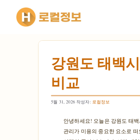
컨텐츠로
건너뛰기
강원도 태백시
비교
5월 31, 2026
작성자:
로컬정보
안녕하세요! 오늘은 강원도 태백
관리가 미용의 중요한 요소로 떠