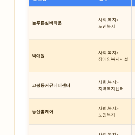
사회,복지>
늘푸른실버타운
노인복지
사회,복지>
박애원
장애인복지시설
사회,복지>
고봉동커뮤니티센터
지역복지센터
사회,복지>
동산홈케어
노인복지
사회,복지>