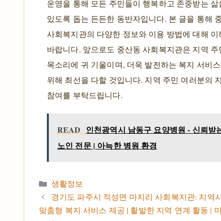
운영을 통해 모든 주민들이 행복하고 존중받는 삶
있도록 돕는 든든한 동반자입니다. 본 글을 통해 
사회복지관의 다양한 정보와 이용 방법에 대해 
바랍니다. 앞으로도 중산동 사회복지관은 지역 
목소리에 귀 기울이며, 더욱 발전하는 복지 서비
위해 최선을 다할 것입니다. 지역 주민 여러분의 
참여를 부탁드립니다.
READ
인천광역시 남동구 요양병원 - 신뢰받는
노인 전문 | 아늑한 병원 환경
카테고리
생활정보
경기도 파주시 적성면 마지리 사회복지관: 지역사
맞춤형 복지 서비스 제공 | 활발한 지역 연계 활동 |