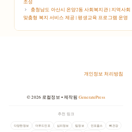
조성
충청남도 아산시 온양2동 사회복지관 | 지역사회 
맞춤형 복지 서비스 제공 | 평생교육 프로그램 운영
개인정보 처리방침
© 2026 로컬정보
• 제작됨
GeneratePress
추천 링크
다양한정보
더푸드인포
심리정보
팁정보
인포웁스
뼈건강