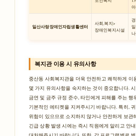
노인복지
15
아
경
사회,복지>
일산사랑장애인자립생활센터
일
장애인복지시설
나
복지관 이용 시 유의사항
중산동 사회복지관을 더욱 안전하고 쾌적하게 이
몇 가지 유의사항을 숙지하는 것이 중요합니다. 시
금연 및 금주 규정 준수, 타인에게 피해를 주는 행
기본적인 에티켓을 지켜주시기 바랍니다. 특히, 
위험이 있으므로 소지하지 않거나 안전하게 보관
긴급 상황 발생 시에는 즉시 직원에게 알리고 안내
대처해주시기 바랍니다. 또한, 각 프로그램별로 