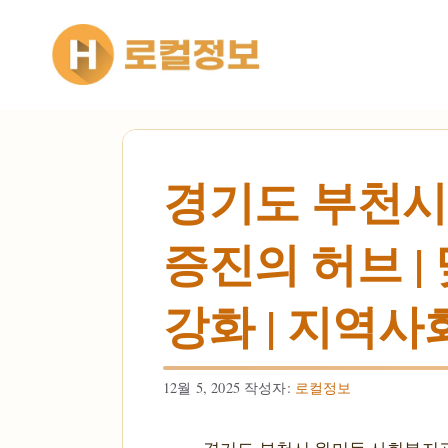
컨텐츠로
건너뛰기
경기도 부천시
증진의 허브 |
강화 | 지역사
12월 5, 2025
작성자:
로컬정보