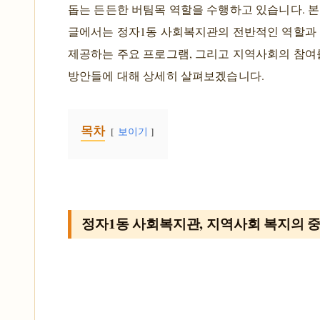
돕는 든든한 버팀목 역할을 수행하고 있습니다. 본
글에서는 정자1동 사회복지관의 전반적인 역할과 
제공하는 주요 프로그램, 그리고 지역사회의 참
방안들에 대해 상세히 살펴보겠습니다.
목차
보이기
정자1동 사회복지관, 지역사회 복지의 