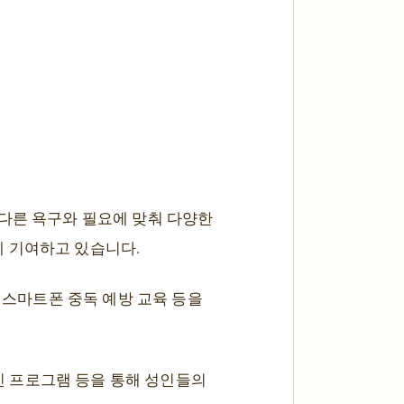
 다른 욕구와 필요에 맞춰 다양한
 기여하고 있습니다.
및 스마트폰 중독 예방 교육 등을
 증진 프로그램 등을 통해 성인들의