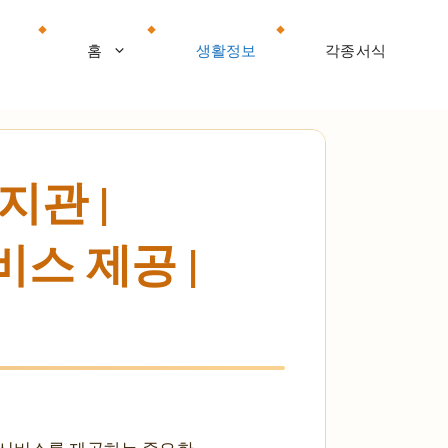
홈
생활정보
각종서식
관 |
스 제공 |