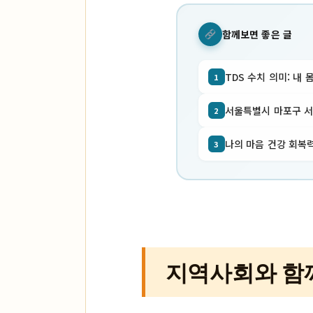
함께보면 좋은 글
TDS 수치 의미: 내 
1
서울특별시 마포구 서교동
2
나의 마음 건강 회복력
3
지역사회와 함