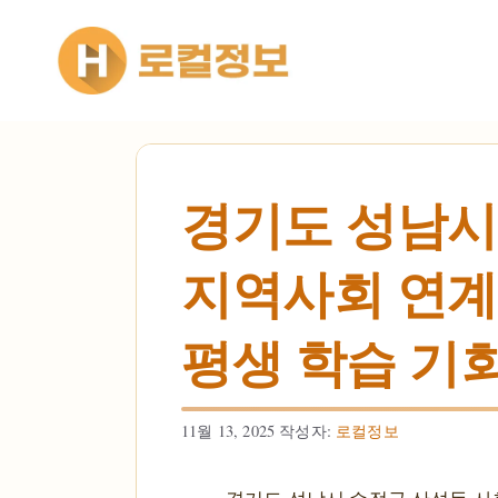
컨텐츠로
건너뛰기
경기도 성남시
지역사회 연계 
평생 학습 기
11월 13, 2025
작성자:
로컬정보