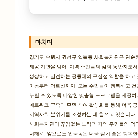
마치며
경기도 수원시 권선구 입북동 사회복지관은 단순
제공 기관을 넘어, 지역 주민들의 삶의 동반자로서
성장하고 발전하는 공동체의 구심점 역할을 하고 
아동부터 어르신까지, 모든 주민들이 행복하고 건
누릴 수 있도록 다양한 맞춤형 프로그램을 제공하
네트워크 구축과 주민 참여 활성화를 통해 더욱 
지역사회 분위기를 조성하는 데 힘쓰고 있습니다.
사회복지관의 끊임없는 노력과 지역 주민들의 적
더해져, 앞으로도 입북동은 더욱 살기 좋은 행복한