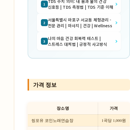
TDS 수치 의미: 내 몸과 물의 건강
1
신호등 | TDS 측정법 | TDS 기준 이해
서울특별시 마포구 서교동 체형관리 -
2
전문 관리 | 마사지 | 건강 | Wellness
나의 마음 건강 회복력 테스트 |
3
스트레스 대처법 | 긍정적 사고방식
가격 정보
장소명
가격
씽포유 코인노래연습장
1곡당 1,000원