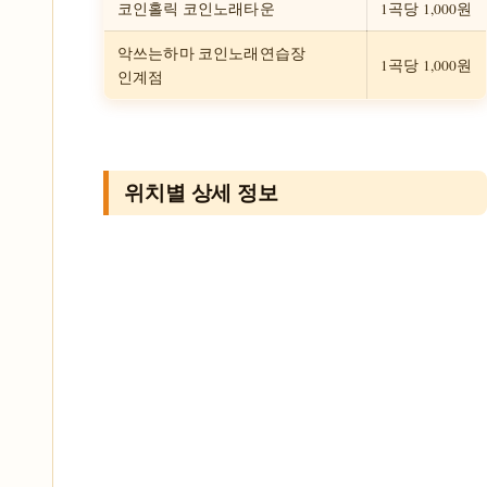
코인홀릭 코인노래타운
1곡당 1,000원
악쓰는하마 코인노래연습장
1곡당 1,000원
인계점
위치별 상세 정보