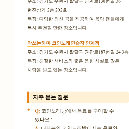
주소: 경기도 수원시 팔달구 인계로138번길 36
현진상가 2층 202호
특징: 다양한 최신 곡을 제공하여 음악 팬들에게
특히 추천할 만한 장소입니다.
악쓰는하마 코인노래연습장 인계점
주소: 경기도 수원시 팔달구 권광로187번길 24 3층
특징: 친절한 서비스와 좋은 음향 시설로 많은
사랑을 받고 있는 장소입니다.
자주 묻는 질문
Q:
코인노래방에서 음료를 구매할 수
있나요?
A:
대부분의 코인노래방에서는 음료와