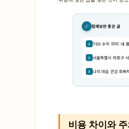
함께보면 좋은 글
TDS 수치 의미: 내 
1
서울특별시 마포구 서교동
2
나의 마음 건강 회복력
3
비용 차이와 주