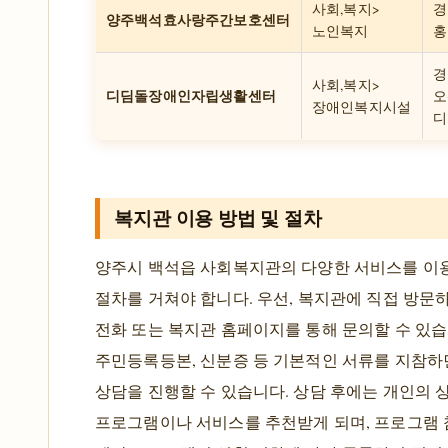
사회,복지>
경
양주백석효사랑주간보호센터
노인복지
홍
경
사회,복지>
디딤돌장애인자립생활센터
오
장애인복지시설
디
복지관 이용 방법 및 절차
양주시 백석읍 사회복지관의 다양한 서비스를 이
절차를 거쳐야 합니다. 우선, 복지관에 직접 방문
전화 또는 복지관 홈페이지를 통해 문의할 수 있습
주민등록등본, 신분증 등 기본적인 서류를 지참하
상담을 진행할 수 있습니다. 상담 후에는 개인의 
프로그램이나 서비스를 추천받게 되며, 프로그램 