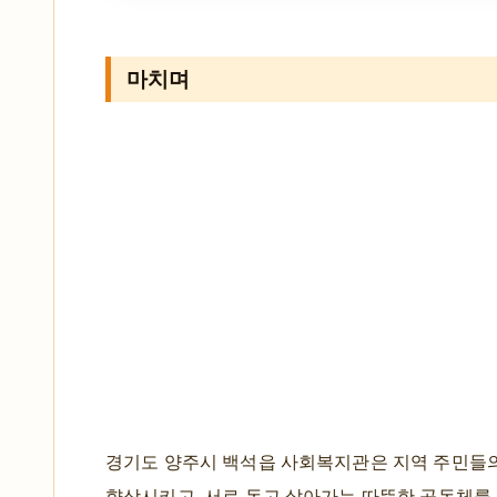
마치며
경기도 양주시 백석읍 사회복지관은 지역 주민들의
향상시키고, 서로 돕고 살아가는 따뜻한 공동체를