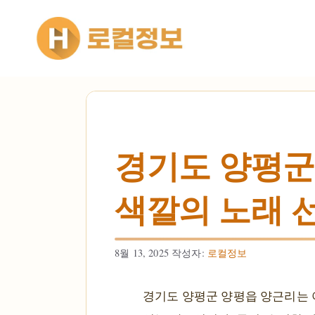
컨텐츠로
건너뛰기
경기도 양평군
색깔의 노래 선
8월 13, 2025
작성자:
로컬정보
경기도 양평군 양평읍 양근리는 