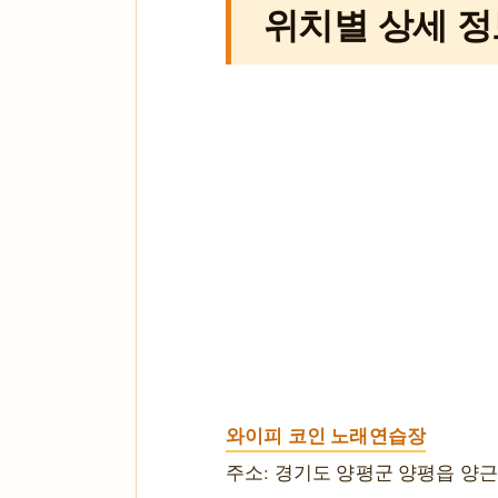
위치별 상세 정
와이피 코인 노래연습장
주소: 경기도 양평군 양평읍 양근리