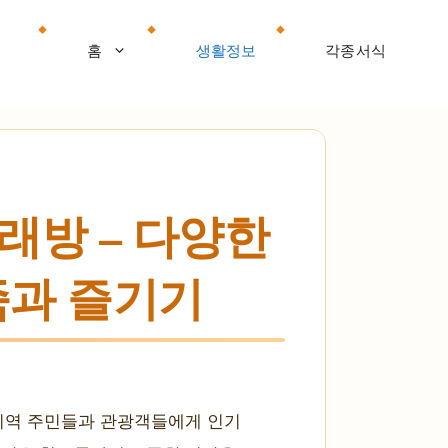
홈
생활정보
각종서식
래방 – 다양한
가족과 즐기기
지역 주민들과 관광객들에게 인기