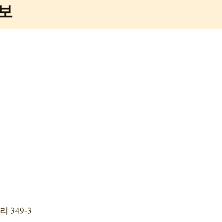
보
 349-3