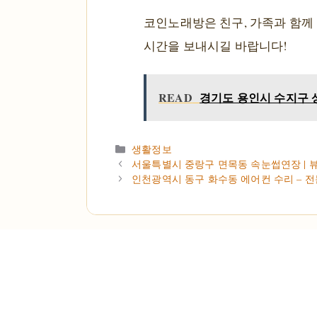
코인노래방은 친구, 가족과 함께
시간을 보내시길 바랍니다!
READ
경기도 용인시 수지구 상
카테고리
생활정보
서울특별시 중랑구 면목동 속눈썹연장 | 뷰티
인천광역시 동구 화수동 에어컨 수리 – 전문 