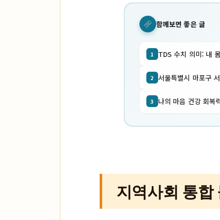
함께보면 좋은 글
TDS 수치 의미: 내 
1
서울특별시 마포구 서교동
2
나의 마음 건강 회복력
3
지역사회 통합 