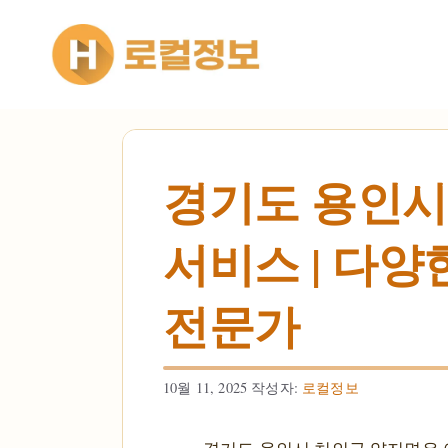
컨텐츠로
건너뛰기
경기도 용인시 
서비스 | 다양
전문가
10월 11, 2025
작성자:
로컬정보