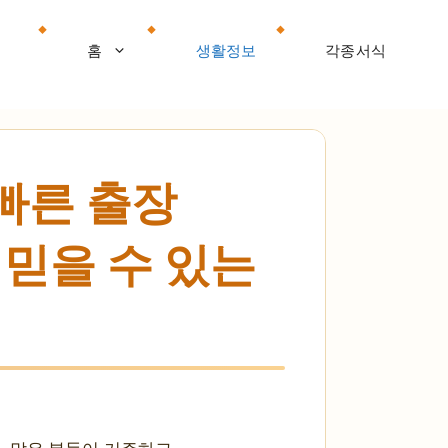
홈
생활정보
각종서식
 빠른 출장
 믿을 수 있는