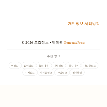
개인정보 처리방침
© 2026 로컬정보
• 제작됨
GeneratePress
추천 링크
뼈건강
심리정보
웁스나우
여행정보
워킹니어
다양한정보
지역정보
자격증정보
가정정보
염색공정