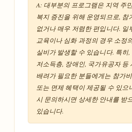
A: 대부분의 프로그램은 지역 주
복지 증진을 위해 운영되므로, 
없거나 매우 저렴한 편입니다. 일
교육이나 심화 과정의 경우 소정
실비가 발생할 수 있습니다. 특히,
저소득층, 장애인, 국가유공자 등
배려가 필요한 분들에게는 참가비
또는 면제 혜택이 제공될 수 있으니
시 문의하시면 상세한 안내를 받
있습니다.