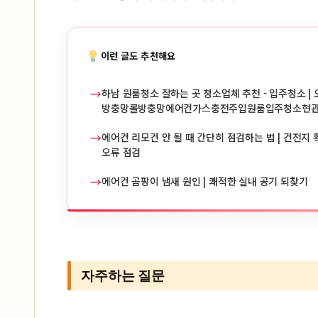
이런 글도 추천해요
→
하남 원룸청소 잘하는 곳 청소업체 추천 - 입주청소 | 
방충망롤방충망에어컨가스충전주입원룸입주청소현
→
에어컨 리모컨 안 될 때 간단히 점검하는 법 | 건전지 확
오류 점검
→
에어컨 곰팡이 냄새 원인 | 쾌적한 실내 공기 되찾기
자주하는 질문