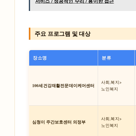
서비스 / 성공적인 수리 / 용이한 접근
주요 프로그램 및 대상
장소명
분류
사회,복지>
100세건강재활전문데이케어센터
노인복지
사회,복지>
심청이 주간보호센터 의정부
노인복지