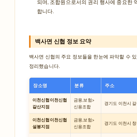
되며, 조합원으로서의 권리 행사에 중요한 
합니다.
백사면 신협 정보 요약
백사면 신협의 주요 정보들을 한눈에 파악할 수 
정리했습니다.
장소명
분류
주소
이천신협이천신협
금융,보험>
경기도 이천시 갈산
갈산지점
신용조합
이천신협이천신협
금융,보험>
경기도 이천시 창전
설봉지점
신용조합