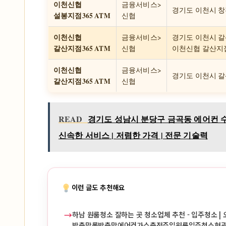
이천신협
금융서비스>
경기도 이천시 창전
설봉지점365 ATM
신협
이천신협
금융서비스>
경기도 이천시 갈산
갈산지점365 ATM
신협
이천신협 갈산지점
이천신협
금융서비스>
경기도 이천시 갈산동
갈산지점365 ATM
신협
READ
경기도 성남시 분당구 금곡동 에어컨 수
신속한 서비스 | 저렴한 가격 | 전문 기술력
이런 글도 추천해요
→
하남 원룸청소 잘하는 곳 청소업체 추천 - 입주청소 | 
방충망롤방충망에어컨가스충전주입원룸입주청소현