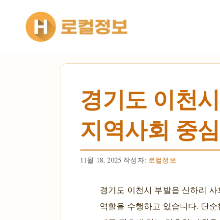
컨텐츠로
건너뛰기
경기도 이천시
지역사회 중심 
11월 18, 2025
작성자:
로컬정보
경기도 이천시 부발읍 신하리 사
역할을 수행하고 있습니다. 단순