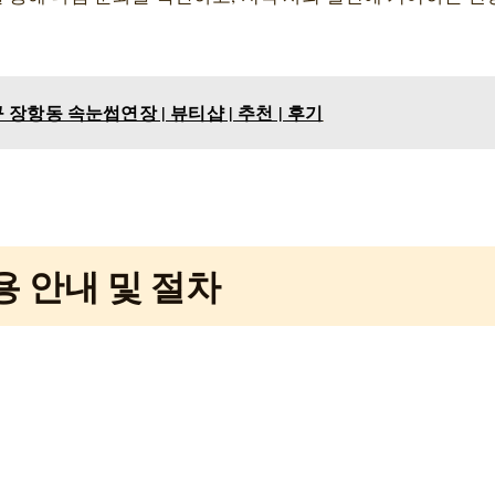
장항동 속눈썹연장 | 뷰티샵 | 추천 | 후기
 안내 및 절차