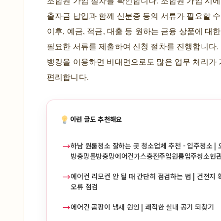
조합원 가입 절차를 확인합니다. 조합원 가입 시
출자금 납입과 함께 신분증 등의 서류가 필요할 수
이후, 예금, 적금, 대출 등 원하는 금융 상품에 대한
필요한 서류를 제출하여 신청 절차를 진행합니다.
뱅킹을 이용하면 비대면으로도 많은 업무 처리가
편리합니다.
이런 글도 추천해요
→
하남 원룸청소 잘하는 곳 청소업체 추천 - 입주청소 | 
방충망롤방충망에어컨가스충전주입원룸입주청소현
→
에어컨 리모컨 안 될 때 간단히 점검하는 법 | 건전지 확
오류 점검
→
에어컨 곰팡이 냄새 원인 | 쾌적한 실내 공기 되찾기