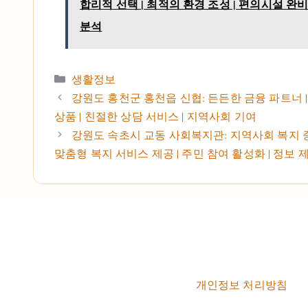
합리적 선택 | 최적의 환경 조성 | 편의시설 완비
분석
카테고리
생활정보
강원도 홍천군 홍천읍 신협: 든든한 금융 파트너 
상품 | 친절한 상담 서비스 | 지역사회 기여
강원도 속초시 교동 사회복지관: 지역사회 복지 증
맞춤형 복지 서비스 제공 | 주민 참여 활성화 | 정보 
개인정보 처리방침