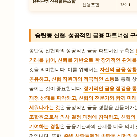
송탄은혜신용협동조합
신용조합
389-1
송탄동 신협, 성공적인 금융 파트너십 구
송탄동 신협과의 성공적인 금융 파트너십 구축은
거래를 넘어, 신뢰를 기반으로 한 장기적인 관계를
자신의 금융 상
것을 의미합니다. 이를 위해서는
공유하고, 신협 직원과의 적극적인 소통
을 통해 
정기적인 금융 점검을 
높이는 것이 중요합니다.
재정 상태를 파악하고, 신협의 전문가와 함께 미래
세워나가는 것
은 긍정적인 금융 경험을 만들어가
조합원으로서 의사 결정 과정에 참여하고, 신협의
기여하는 경험
은 금융기관과의 관계를 더욱 의미 
주변 사람들에게 송탄동 신협의 
것입니다. 또한,