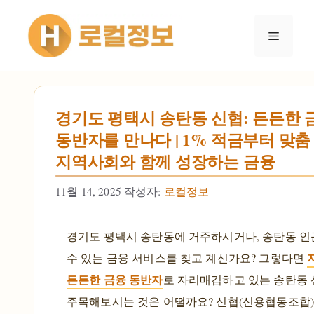
컨텐츠로
건너뛰기
메뉴
경기도 평택시 송탄동 신협: 든든한 
동반자를 만나다 | 1% 적금부터 맞춤
지역사회와 함께 성장하는 금융
11월 14, 2025
작성자:
로컬정보
경기도 평택시 송탄동에 거주하시거나, 송탄동 인
수 있는 금융 서비스를 찾고 계신가요? 그렇다면
든든한 금융 동반자
로 자리매김하고 있는 송탄동
주목해보시는 것은 어떨까요? 신협(신용협동조합