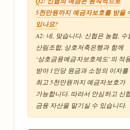
Q2: 신협의 예금은 원칙적으로
5천만원까지 예금자보호를 받을 
있나요?
A2: 네, 맞습니다. 신협은 농협, 수
산림조합, 상호저축은행과 함께
‘상호금융예금자보호제도’의 적
받아 1인당 원금과 소정의 이자를
최고 5천만원까지 예금자보호가
가능합니다. 따라서 안심하고 신
금융 자산을 맡기실 수 있습니다.