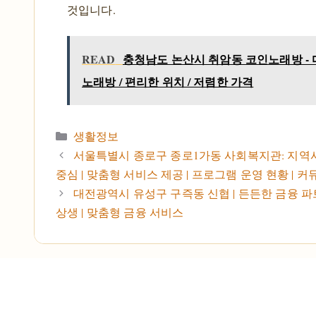
것입니다.
READ
충청남도 논산시 취암동 코인노래방 -
노래방 / 편리한 위치 / 저렴한 가격
카테고리
생활정보
서울특별시 종로구 종로1가동 사회복지관: 지역
중심 | 맞춤형 서비스 제공 | 프로그램 운영 현황 | 
대전광역시 유성구 구즉동 신협 | 든든한 금융 파
상생 | 맞춤형 금융 서비스