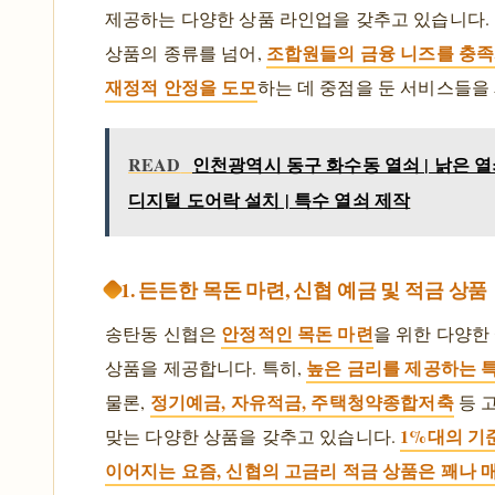
제공하는 다양한 상품 라인업을 갖추고 있습니다.
조합원들의 금융 니즈를 충
상품의 종류를 넘어,
재정적 안정을 도모
하는 데 중점을 둔 서비스들을
READ
인천광역시 동구 화수동 열쇠 | 낡은 열쇠
디지털 도어락 설치 | 특수 열쇠 제작
1. 든든한 목돈 마련, 신협 예금 및 적금 상품
안정적인 목돈 마련
송탄동 신협은
을 위한 다양한
높은 금리를 제공하는 
상품을 제공합니다. 특히,
정기예금, 자유적금, 주택청약종합저축
물론,
등 
1%대의 기
맞는 다양한 상품을 갖추고 있습니다.
이어지는 요즘, 신협의 고금리 적금 상품은 꽤나 