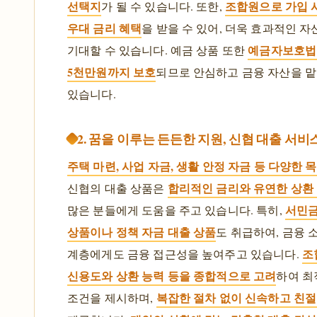
선택지
조합원으로 가입 
가 될 수 있습니다. 또한,
우대 금리 혜택
을 받을 수 있어, 더욱 효과적인 자
예금자보호법
기대할 수 있습니다. 예금 상품 또한
5천만원까지 보호
되므로 안심하고 금융 자산을 맡
있습니다.
2. 꿈을 이루는 든든한 지원, 신협 대출 서비
주택 마련, 사업 자금, 생활 안정 자금 등 다양한 
합리적인 금리와 유연한 상환
신협의 대출 상품은
서민금
많은 분들에게 도움을 주고 있습니다. 특히,
상품이나 정책 자금 대출 상품
도 취급하여, 금융 
조
계층에게도 금융 접근성을 높여주고 있습니다.
신용도와 상환 능력 등을 종합적으로 고려
하여 최
복잡한 절차 없이 신속하고 친절
조건을 제시하며,