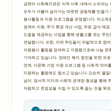
금현리 사회복지관은 지역 사회 내에서 소외되는 
모두가 더불어 살아가는 따뜻한 공동체를 만들기 
봉사활동과 지원 프로그램을 운영합니다. 저소득
생계비 지원, 주거 환경 개선 사업, 무료 급식 제공
도움을 제공하는 사업을 통해 생활고를 겪는 주
전달합니다. 또한, 지역 주민들이 자발적으로 참
자원봉사 활동을 장려하고 지원함으로써 나눔 문
기여하고 있습니다. 장애인 복지 증진을 위한 프로
연계, 다문화 가정 지원 프로그램 등 사회적 약자
지원하는 활동에도 힘쓰고 있습니다. 단순히 물질
넘어, 정서적 지지와 사회적 관계망 형성을 통해 
자립하고 존엄성을 지킬 수 있도록 돕는 것을 목표
함께보면 좋은 글