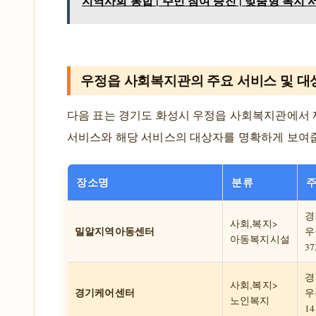
지역사회 통합 | 주민 참여 증진 | 맞춤형 복지
우정읍 사회복지관의 주요 서비스 및 대
다음 표는 경기도 화성시 우정읍 사회복지관에서
서비스와 해당 서비스의 대상자를 명확하게 보여
장소명
분류
경
사회,복지>
밀알지역아동센터
우
아동복지시설
37
경
사회,복지>
경기케어센터
우
노인복지
14