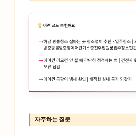
이런 글도 추천해요
→
하남 원룸청소 잘하는 곳 청소업체 추천 - 입주청소 | 
방충망롤방충망에어컨가스충전주입원룸입주청소현
→
에어컨 리모컨 안 될 때 간단히 점검하는 법 | 건전지 확
오류 점검
→
에어컨 곰팡이 냄새 원인 | 쾌적한 실내 공기 되찾기
자주하는 질문