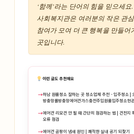
‘함께’라는 단어의 힘을 믿으세요
사회복지관은 여러분의 작은 관
참여가 모여 더 큰 행복을 만들어
곳입니다.
이런 글도 추천해요
→
하남 원룸청소 잘하는 곳 청소업체 추천 - 입주청소 | 
방충망롤방충망에어컨가스충전주입원룸입주청소현
→
에어컨 리모컨 안 될 때 간단히 점검하는 법 | 건전지 확
오류 점검
→
에어컨 곰팡이 냄새 원인 | 쾌적한 실내 공기 되찾기