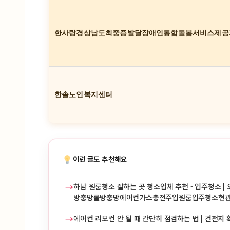
한사랑경상남도최중증발달장애인통합돌봄서비스제공
한솔노인복지센터
이런 글도 추천해요
→
하남 원룸청소 잘하는 곳 청소업체 추천 - 입주청소 | 
방충망롤방충망에어컨가스충전주입원룸입주청소현
→
에어컨 리모컨 안 될 때 간단히 점검하는 법 | 건전지 