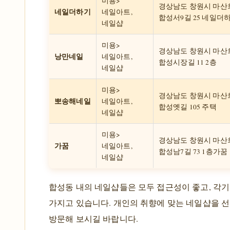
미용>
경상남도 창원시 마산
네일더하기
네일아트,
합성서9길 25 네일더
네일샵
미용>
경상남도 창원시 마산
낭만네일
네일아트,
합성시장길 11 2층
네일샵
미용>
경상남도 창원시 마산
뽀송해네일
네일아트,
합성옛길 105 주택
네일샵
미용>
경상남도 창원시 마산
가꿈
네일아트,
합성남7길 73 1층가꿈
네일샵
합성동 내의 네일샵들은 모두 접근성이 좋고, 각기
가지고 있습니다. 개인의 취향에 맞는 네일샵을 
방문해 보시길 바랍니다.