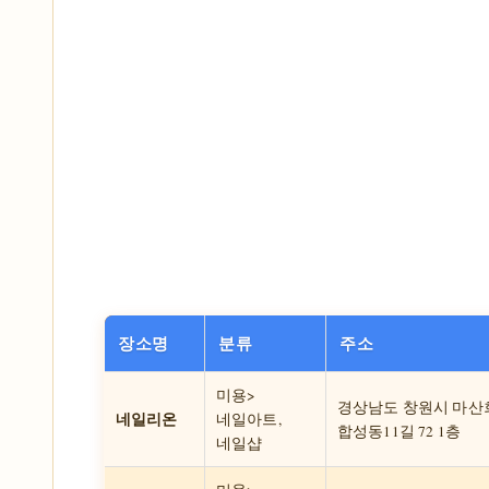
장소명
분류
주소
미용>
경상남도 창원시 마산
네일리온
네일아트,
합성동11길 72 1층
네일샵