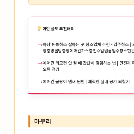
이런 글도 추천해요
→
하남 원룸청소 잘하는 곳 청소업체 추천 - 입주청소 | 
방충망롤방충망에어컨가스충전주입원룸입주청소현
→
에어컨 리모컨 안 될 때 간단히 점검하는 법 | 건전지 확
오류 점검
→
에어컨 곰팡이 냄새 원인 | 쾌적한 실내 공기 되찾기
마무리