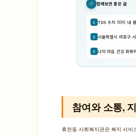
함께보면 좋은 글
TDS 수치 의미: 내 
1
서울특별시 마포구 서교동
2
나의 마음 건강 회복력
3
참여와 소통, 
휴천동 사회복지관은 복지 서비스