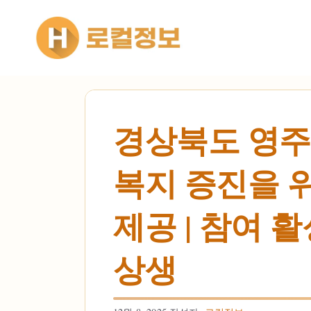
컨텐츠로
건너뛰기
경상북도 영주
복지 증진을 위
제공 | 참여 
상생