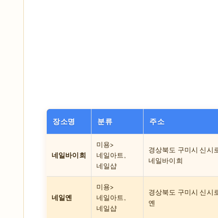
장소명
분류
주소
미용>
경상북도 구미시 신시로 
네일바이희
네일아트,
네일바이희
네일샵
미용>
경상북도 구미시 신시로 1
네일옌
네일아트,
옌
네일샵