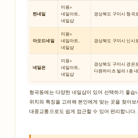
미용>
찐네일
네일아트,
경상북도 구미시 형곡로3길
네일샵
미용>
아오드네일
네일아트,
경상북도 구미시 신시로8길
네일샵
미용>
경상북도 구미시 경은로 
네일은
네일아트,
다원하이츠 빌라 1층 
네일샵
형곡동에는 다양한 네일샵이 있어 선택하기 좋습니
위치와 특징을 고려해 본인에게 맞는 곳을 찾아보
대중교통으로도 쉽게 접근할 수 있어 편리합니다.