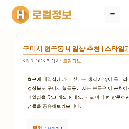
컨텐츠로
건너뛰기
메뉴
구미시 형곡동 네일샵 추천 | 스타일
6월 3, 2026
작성자:
로컬정보
최근에 네일샵에 가고 싶다는 생각이 많이 들더라
경상북도 구미시 형곡동에 사는 분들은 이 근처에
네일샵을 찾고 계실 텐데요. 저도 여러 번 방문하
점들을 공유해보겠습니다.
목차
보이기