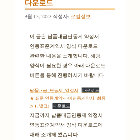
다운로드
9월 13, 2023
작성자:
로컬정보
이 글은 납품대금연동제 약정서
연동표준계약서 양식 다운로드
관련한 내용을 소개합니다. 해당
양식이 필요한 경우 아래 다운로드
버튼을 통해 진행하시기 바랍니다.
납품대금_연동제_약정서
다운로드
★ 표준 연동계약서·미연동계약서_최종
(9.11발표)
다운로드
지금까지 납품대금연동제 약정서
연동표준계약서 양식 다운로드에
대해 소개해 봤습니다.