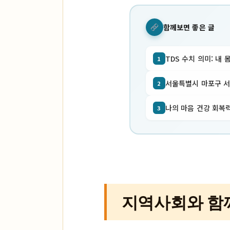
함께보면 좋은 글
TDS 수치 의미: 내 
1
서울특별시 마포구 서교동
2
나의 마음 건강 회복력
3
지역사회와 함