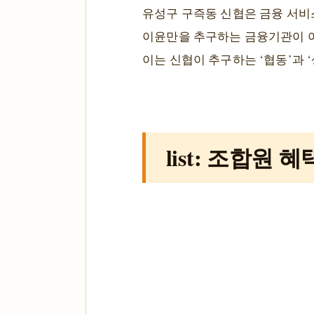
유성구 구즉동 신협은 금융 서비
이윤만을 추구하는 금융기관이 아
이는 신협이 추구하는 ‘협동’과 
list: 조합원