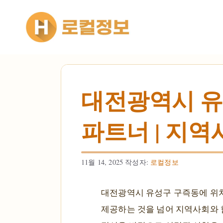
컨텐츠로
건너뛰기
대전광역시 유
파트너 | 지역
11월 14, 2025
작성자:
로컬정보
대전광역시 유성구 구즉동에 위치
제공하는 것을 넘어 지역사회와 