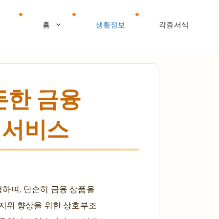
홈
생활정보
각종서식
든한 금융
융 서비스
하며, 단순히 금융 상품을
 지위 향상을 위한 상호부조