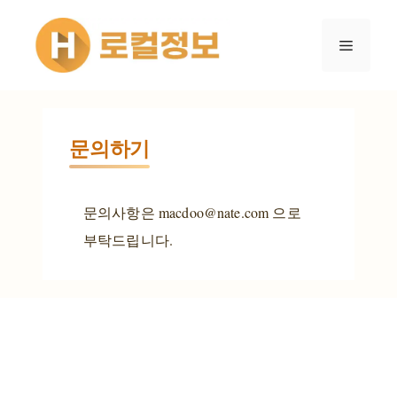
컨텐츠로
건너뛰기
메뉴
문의하기
문의사항은 macdoo@nate.com 으로
부탁드립니다.