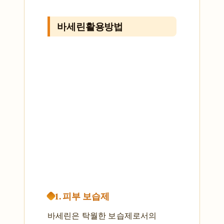
바세린활용방법
1. 피부 보습제
바세린은 탁월한 보습제로서의