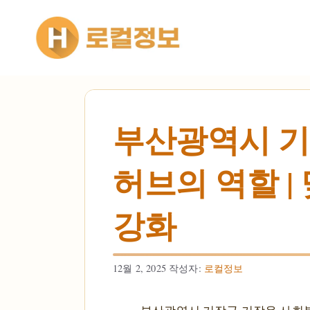
컨텐츠로
건너뛰기
부산광역시 기
허브의 역할 |
강화
12월 2, 2025
작성자:
로컬정보