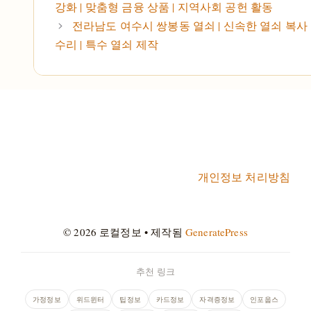
강화 | 맞춤형 금융 상품 | 지역사회 공헌 활동
전라남도 여수시 쌍봉동 열쇠 | 신속한 열쇠 복사 
수리 | 특수 열쇠 제작
개인정보 처리방침
© 2026 로컬정보
• 제작됨
GeneratePress
추천 링크
가정정보
위드윈터
팁정보
카드정보
자격증정보
인포웁스