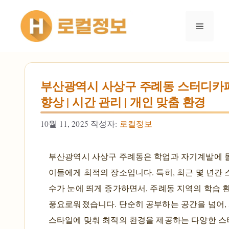
컨텐츠로
건너뛰기
메뉴
부산광역시 사상구 주례동 스터디카페
향상 | 시간 관리 | 개인 맞춤 환경
10월 11, 2025
작성자:
로컬정보
부산광역시 사상구 주례동은 학업과 자기계발에
이들에게 최적의 장소입니다. 특히, 최근 몇 년간
수가 눈에 띄게 증가하면서, 주례동 지역의 학습 
풍요로워졌습니다. 단순히 공부하는 공간을 넘어,
스타일에 맞춰 최적의 환경을 제공하는 다양한 