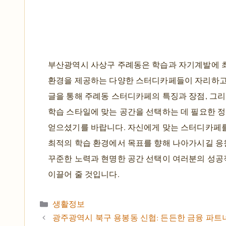
부산광역시 사상구 주례동은 학습과 자기계발에 
환경을 제공하는 다양한 스터디카페들이 자리하고
글을 통해 주례동 스터디카페의 특징과 장점, 그
학습 스타일에 맞는 공간을 선택하는 데 필요한 
얻으셨기를 바랍니다. 자신에게 맞는 스터디카페를
최적의 학습 환경에서 목표를 향해 나아가시길 응
꾸준한 노력과 현명한 공간 선택이 여러분의 성공
이끌어 줄 것입니다.
카테고리
생활정보
광주광역시 북구 용봉동 신협: 든든한 금융 파트너