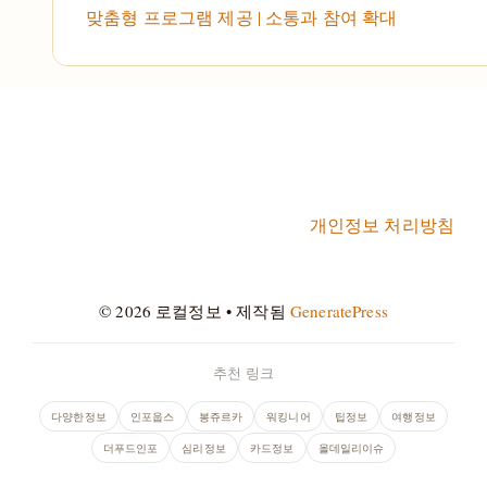
맞춤형 프로그램 제공 | 소통과 참여 확대
개인정보 처리방침
© 2026 로컬정보
• 제작됨
GeneratePress
추천 링크
다양한정보
인포웁스
봉쥬르카
워킹니어
팁정보
여행정보
더푸드인포
심리정보
카드정보
올데일리이슈