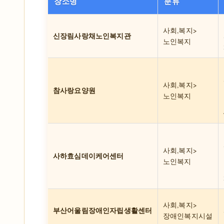
장소명
분류
사회,복지>
신장림사랑채노인복지관
노인복지
사회,복지>
참사랑요양원
노인복지
사회,복지>
사하효심데이케어센터
노인복지
사회,복지>
부산어울림장애인자립생활센터
장애인복지시설