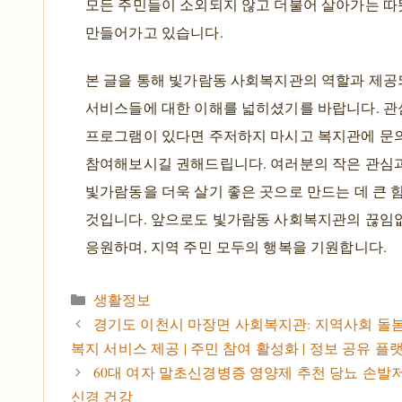
모든 주민들이 소외되지 않고 더불어 살아가는 따
만들어가고 있습니다.
본 글을 통해 빛가람동 사회복지관의 역할과 제
서비스들에 대한 이해를 넓히셨기를 바랍니다. 관
프로그램이 있다면 주저하지 마시고 복지관에 문
참여해보시길 권해드립니다. 여러분의 작은 관심
빛가람동을 더욱 살기 좋은 곳으로 만드는 데 큰 
것입니다. 앞으로도 빛가람동 사회복지관의 끊임
응원하며, 지역 주민 모두의 행복을 기원합니다.
카테고리
생활정보
경기도 이천시 마장면 사회복지관: 지역사회 돌봄
복지 서비스 제공 | 주민 참여 활성화 | 정보 공유 플
60대 여자 말초신경병증 영양제 추천 당뇨 손발저
신경 건강