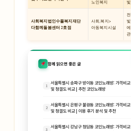
노인복지
빛
전
사회복지법인수풀복지재단
사회,복지>
빛
다함께돌봄센터 2호점
아동복지시설
에
관
함께 읽으면 좋은 글
서울특별시 송파구 방이동 코인노래방: 가격비교 
1
및 청결도 비교 | 추천 코인노래방
서울특별시 은평구 불광동 코인노래방: 가격비교 
2
및 청결도 비교 | 이용 후기 분석 및 추천
서울특별시 강남구 청담동 코인노래방: 가격비교 
3