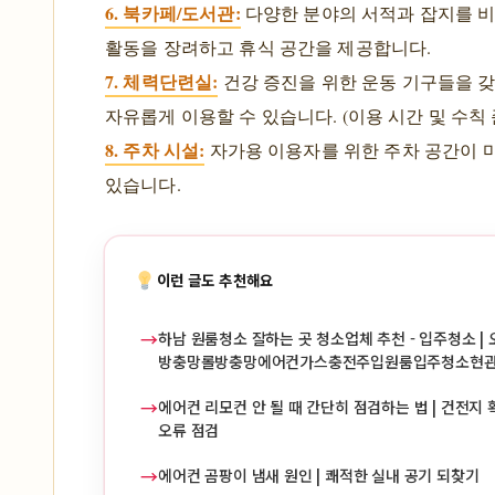
6. 북카페/도서관:
다양한 분야의 서적과 잡지를 
활동을 장려하고 휴식 공간을 제공합니다.
7. 체력단련실:
건강 증진을 위한 운동 기구들을 
자유롭게 이용할 수 있습니다. (이용 시간 및 수칙 
8. 주차 시설:
자가용 이용자를 위한 주차 공간이 
있습니다.
이런 글도 추천해요
→
하남 원룸청소 잘하는 곳 청소업체 추천 - 입주청소 | 
방충망롤방충망에어컨가스충전주입원룸입주청소현
→
에어컨 리모컨 안 될 때 간단히 점검하는 법 | 건전지 확
오류 점검
→
에어컨 곰팡이 냄새 원인 | 쾌적한 실내 공기 되찾기