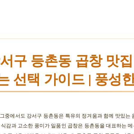
서구 등촌동 곱창 맛집 
없는 선택 가이드 | 풍성
 그중에서도 강서구 등촌동은 특유의 정겨움과 함께 맛있는
한 식감과 고소한 풍미가 일품인 곱창은 등촌동을 대표하는 메