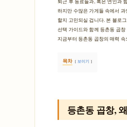
퇴근 후 동료들과, 혹은 연인과 
하지만 수많은 가게들 속에서 과연
할지 고민되실 겁니다. 본 블로
선택 가이드와 함께 등촌동 곱창 
지금부터 등촌동 곱창의 매력 속
목차
보이기
등촌동 곱창, 