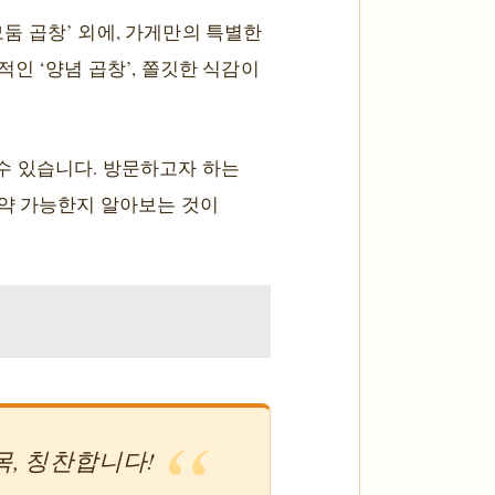
둠 곱창’ 외에, 가게만의 특별한
인 ‘양념 곱창’, 쫄깃한 식감이
 수 있습니다. 방문하고자 하는
예약 가능한지 알아보는 것이
, 칭찬합니다!