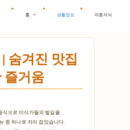
홈
생활정보
각종서식
| 숨겨진 맛집
한 즐거움
 음식으로 미식가들의 발길을
뉴 중 하나로 자리 잡았습니다.