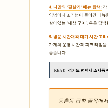
4. 나만의 ‘필살기’ 메뉴 탐색:
각
양념이나 조리법이 들어간 메뉴를 
살아있는 ‘대창 구이’, 혹은 담백
5. 방문 시간대와 대기 시간 고려
가게의 운영 시간과 피크 타임을
좋습니다.
READ
경기도 평택시 소사동 속
등촌동 곱창 골목에서