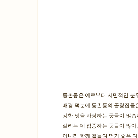
등촌동은 예로부터 서민적인 분위
배경 덕분에 등촌동의 곱창집들은
강한 맛을 자랑하는 곳들이 많습
살리는 데 집중하는 곳들이 많아,
아니라 함께 곁들여 먹기 좋은 