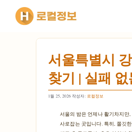
컨텐츠로
건너뛰기
서울특별시 강
찾기 | 실패 
1월 25, 2026
작성자:
로컬정보
서울의 밤은 언제나 활기차지만,
사로잡는 곳입니다. 특히, 쫄깃