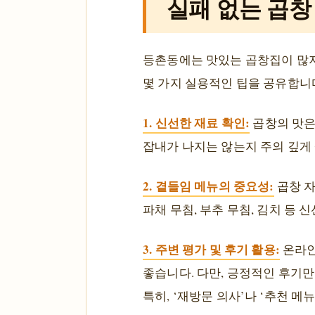
실패 없는 곱창
등촌동에는 맛있는 곱창집이 많지만
몇 가지 실용적인 팁을 공유합니
1. 신선한 재료 확인:
곱창의 맛은
잡내가 나지는 않는지 주의 깊게
2. 곁들임 메뉴의 중요성:
곱창 자
파채 무침, 부추 무침, 김치 등
3. 주변 평가 및 후기 활용:
온라인
좋습니다. 다만, 긍정적인 후기
특히, ‘재방문 의사’나 ‘추천 메