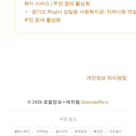
복지 서비스 | 주민 참여 활성화
경기도 하남시 상일동 사회복지관: 지역사회 연결 |
주민 참여 활성화
개인정보 처리방침
© 2026 로컬정보
• 제작됨
GeneratePress
추천 링크
올띵스토리
지역정보
웁스나우
염색공정
뼈건강
인포웁스