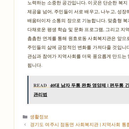
노력하는 소중한 공간입니다. 이곳은 단순한 복지
제공을 넘어, 주민들이 서로 배우고, 나누고, 성장
배움터이자 소통의 장으로 기능합니다. 맞춤형 복
다채로운 평생 학습 및 문화 프로그램, 그리고 
촘촘한 연계를 통해 원효로동 사회복지관은 앞으
주민들의 삶에 긍정적인 변화를 가져다줄 것입니다
관심과 참여가 지역사회를 더욱 풍요롭게 만드는
됩니다.
READ
40대 남자 두통 완화 영양제 | 편두통
관리법
카테고리
생활정보
경기도 여주시 점동면 사회복지관 | 지역사회 통합