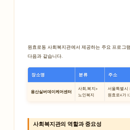
원효로동 사회복지관에서 제공하는 주요 프로그
다음과 같습니다.
장소명
분류
주소
사회,복지>
서울특별시
용산실버데이케어센터
노인복지
원효로4가 12
사회복지관의 역할과 중요성