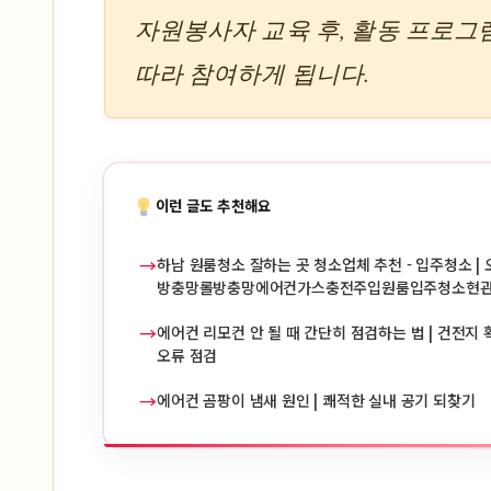
자원봉사자 교육 후, 활동 프로그
따라 참여하게 됩니다.
이런 글도 추천해요
→
하남 원룸청소 잘하는 곳 청소업체 추천 - 입주청소 | 
방충망롤방충망에어컨가스충전주입원룸입주청소현
→
에어컨 리모컨 안 될 때 간단히 점검하는 법 | 건전지 확
오류 점검
→
에어컨 곰팡이 냄새 원인 | 쾌적한 실내 공기 되찾기