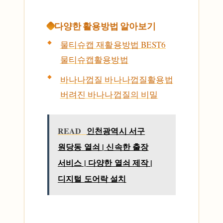
다양한 활용방법 알아보기
물티슈캡 재활용방법 BEST6
물티슈캡활용방법
바나나껍질 바나나껍질활용법
버려진 바나나껍질의 비밀
READ
인천광역시 서구
원당동 열쇠 | 신속한 출장
서비스 | 다양한 열쇠 제작 |
디지털 도어락 설치