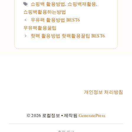
태그
쇼핑백 활용방법
,
쇼핑백재활용
,
쇼핑백활용하는방법
우유팩 활용방법 BEST6
우유팩활용꿀팁
핫팩 활용방법 핫팩활용꿀팁 BEST6
개인정보 처리방침
© 2026 로컬정보
• 제작됨
GeneratePress