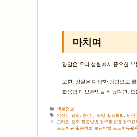
마치며
양말은 우리 생활에서 중요한 부분
또한, 양말은 다양한 방법으로 활
활용법과 보관법을 배웠다면, 오
카테고리
생활정보
태그
안신는 양말
,
안신는 양말 활용방법
,
안신
오래된 청주 활용방법 청주활용법 청주요
포도씨유 활용방법 보관방법 포도씨유활