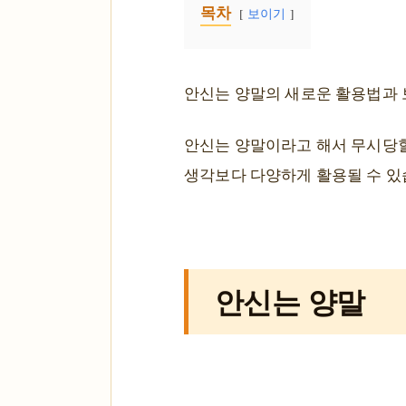
목차
보이기
안신는 양말의 새로운 활용법과 
안신는 양말이라고 해서 무시당할
생각보다 다양하게 활용될 수 있
안신는 양말