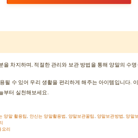
을 차지하며, 적절한 관리와 보관 방법을 통해 양말의 수명
용될 수 있어 우리 생활을 편리하게 해주는 아이템입니다. 이
늘부터 실천해보세요.
는 양말 활용팁
,
안신는 양말활용법
,
양말보관꿀팁
,
양말보관방법
,
양말
리
용요리