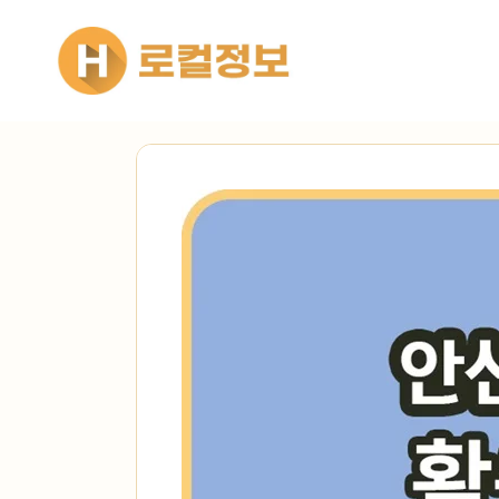
컨텐츠로
건너뛰기