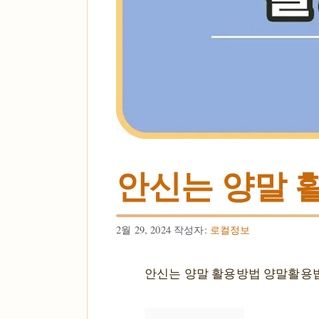
안신는 양말 
2월 29, 2024
작성자:
로컬정보
안신는 양말 활용방법 양말활용