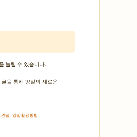
을 늘릴 수 있습니다.
 글을 통해 양말의 새로운
보관팁
,
양말활용방법