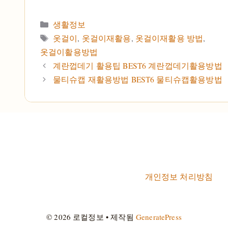
카테고리
생활정보
태그
옷걸이
,
옷걸이재활용
,
옷걸이재활용 방법
,
옷걸이활용방법
계란껍데기 활용팁 BEST6 계란껍데기활용방법
물티슈캡 재활용방법 BEST6 물티슈캡활용방법
개인정보 처리방침
© 2026 로컬정보
• 제작됨
GeneratePress