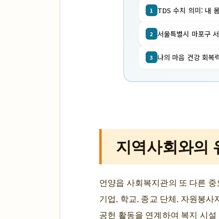
TDS 수치 의미: 내 
1
서울특별시 마포구 서교동
2
나의 마음 건강 회복력
3
지역사회와의 
언양읍 사회복지관의 또 다른 중
기업, 학교, 종교 단체, 자원봉
공헌 활동을 연계하여 복지 시설 