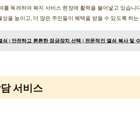
여를 독려하여 복지 서비스 현장에 활력을 불어넣고 있습니
성을 높이고, 더 많은 주민들이 혜택을 받을 수 있도록 하는
쇠 | 안전하고 튼튼한 잠금장치 선택 | 전문적인 열쇠 복사 및 수
상담 서비스