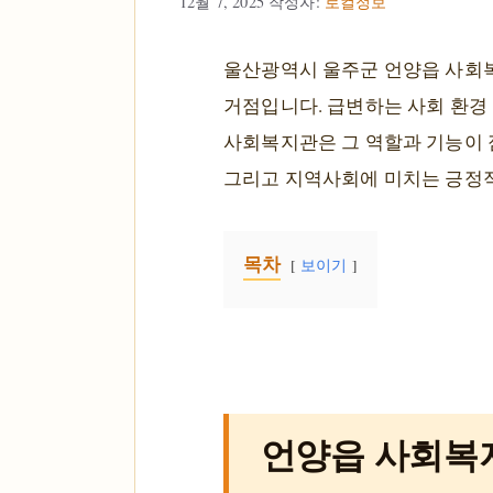
12월 7, 2025
작성자:
로컬정보
울산광역시 울주군 언양읍 사회복
거점입니다. 급변하는 사회 환경
사회복지관은 그 역할과 기능이 
그리고 지역사회에 미치는 긍정적
목차
보이기
언양읍 사회복