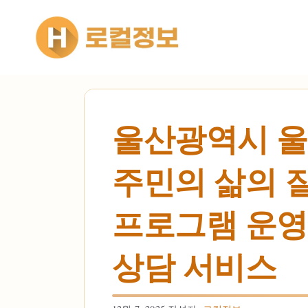
컨텐츠로
건너뛰기
울산광역시 울
주민의 삶의 질
프로그램 운영 
상담 서비스