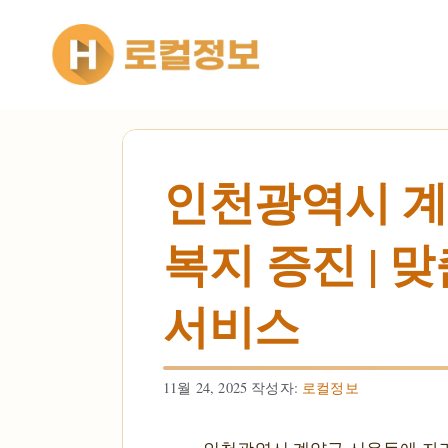
컨텐츠로
건너뛰기
인천광역시 계
복지 증진 | 
서비스
11월 24, 2025
작성자:
로컬정보