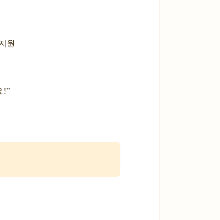
대
 지원
!”