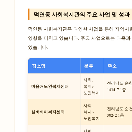
덕연동 사회복지관의 주요 사업 및 성과
덕연동 사회복지관은 다양한 사업을 통해 지역사
영향을 미치고 있습니다. 주요 사업으로는 다음과
있습니다.
장소명
분류
주소
사회,
전라남도 순
마음애노인복지센터
복지>
1434-7 1층
노인복지
사회,
전라남도 순
실버베이복지센터
복지>
302-2 1층
노인복지
사회,