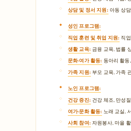
상담 및 정서 지원:
아동 상담,
성인 프로그램:
직업 훈련 및 취업 지원:
직업 
생활 교육:
금융 교육, 법률 상
문화·여가 활동:
동아리 활동,
가족 지원:
부모 교육, 가족 
노인 프로그램:
건강 증진:
건강 체조, 만성질
여가·문화 활동:
노래 교실, 
사회 참여:
자원봉사, 마을 활