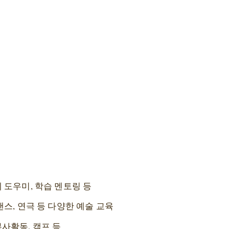
제 도우미, 학습 멘토링 등
 댄스, 연극 등 다양한 예술 교육
봉사활동, 캠프 등