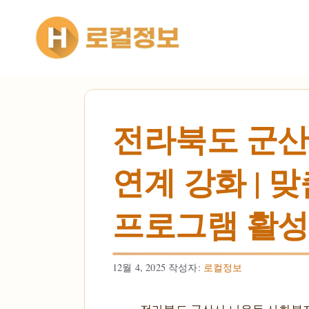
컨텐츠로
건너뛰기
전라북도 군산
연계 강화 | 
프로그램 활
12월 4, 2025
작성자:
로컬정보