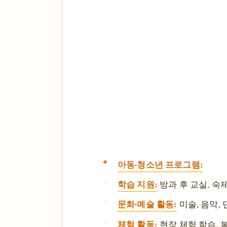
아동·청소년 프로그램:
학습 지원:
방과 후 교실, 숙
문화·예술 활동:
미술, 음악,
체험 활동:
현장 체험 학습, 