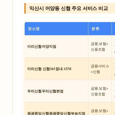
익산시 어양동 신협 주요 서비스 비교
장소명
분류
금융,보험>
이리신협어양지점
신용조합
금융서비스
이리신협 신협365점내 ATM
>신협
금융,보험>
우리신협우리신협본점
신용조합
금융,보험>
원광중앙신협원광중앙신협부송지점