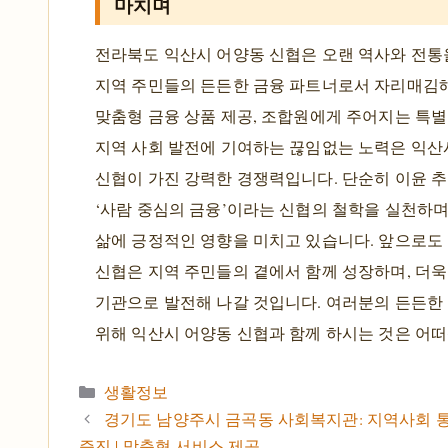
마치며
전라북도 익산시 어양동 신협은 오랜 역사와 전통
지역 주민들의 든든한 금융 파트너로서 자리매김해
맞춤형 금융 상품 제공, 조합원에게 주어지는 특별
지역 사회 발전에 기여하는 끊임없는 노력은 익산
신협이 가진 강력한 경쟁력입니다. 단순히 이윤 추
‘사람 중심의 금융’이라는 신협의 철학을 실천하
삶에 긍정적인 영향을 미치고 있습니다. 앞으로도
신협은 지역 주민들의 곁에서 함께 성장하며, 더욱
기관으로 발전해 나갈 것입니다. 여러분의 든든한
위해 익산시 어양동 신협과 함께 하시는 것은 어
카테고리
생활정보
경기도 남양주시 금곡동 사회복지관: 지역사회 통합
증진 | 맞춤형 서비스 제공