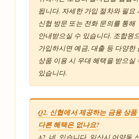
됩니다. 자세한 가입 절차와 필요
신협 방문 또는 전화 문의를 통해
안내받으실 수 있습니다. 조합원
가입하시면 예금, 대출 등 다양한
상품 이용 시 우대 혜택을 받으실 
있습니다.
Q2. 신협에서 제공하는 금융 상품
다른 혜택은 없나요?
A2. 네, 있습니다. 익산시 어양동