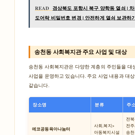
READ
경상북도 포항시 북구 양학동 열쇠 | 차키
도어락 비밀번호 변경 | 안전하게 열쇠 보관하
송천동 사회복지관 주요 사업 및 대상
송천동 사회복지관은 다양한 계층의 주민들을 대
사업을 운영하고 있습니다. 주요 사업 내용과 대
같습니다.
장소명
분류
주
전북
사회,복지>
전주
에코공동육아나눔터
아동복지시설
송천동