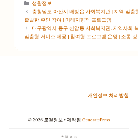
카테고리
생활정보
충청남도 아산시 배방읍 사회복지관 | 지역 맞춤형
활발한 주민 참여 | 미래지향적 프로그램
대구광역시 동구 신암동 사회복지관: 지역사회 복
맞춤형 서비스 제공 | 참여형 프로그램 운영 | 소통 
개인정보 처리방침
© 2026 로컬정보
• 제작됨
GeneratePress
추천 링크