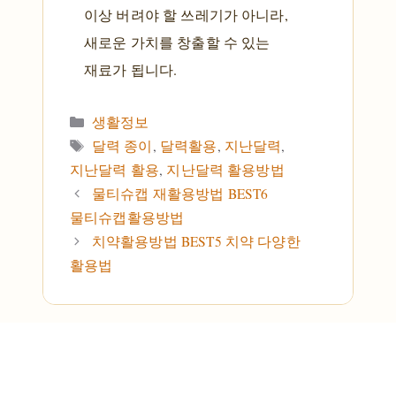
이상 버려야 할 쓰레기가 아니라,
새로운 가치를 창출할 수 있는
재료가 됩니다.
카테고리
생활정보
태그
달력 종이
,
달력활용
,
지난달력
,
지난달력 활용
,
지난달력 활용방법
물티슈캡 재활용방법 BEST6
물티슈캡활용방법
치약활용방법 BEST5 치약 다양한
활용법