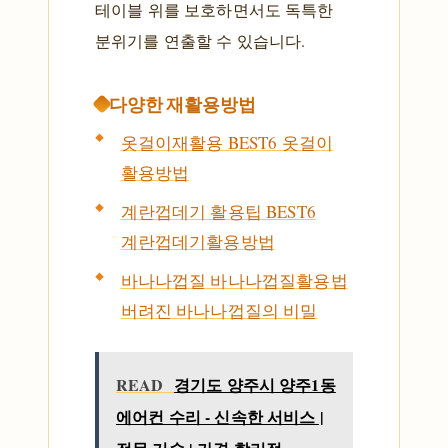
테이블 위를 보호하면서도 독특한
분위기를 연출할 수 있습니다.
다양한 재활용방법
옷걸이재활용 BEST6 옷걸이
활용방법
계란껍데기 활용팁 BEST6
계란껍데기활용방법
바나나껍질 바나나껍질활용법
버려진 바나나껍질의 비밀
READ
경기도 양주시 양주1동
에어컨 수리 - 신속한 서비스 |