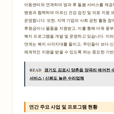
아동센터와 연계하여 방과 후 돌봄 서비스를 제공
병원과 협력하여 어르신 건강 검진 및 의료 지원
운영합니다. 또한, 지역 기업의 사회 공헌 활동 
후원금이나 물품을 지원받고, 이를 통해 더욱 풍부
복지 프로그램을 개발 및 운영하고 있습니다. 이러
연계는 복지 사각지대를 줄이고, 주민들이 보다 
체계적인 지원을 받을 수 있도록 하는 중요한 기반
READ
경기도 김포시 양촌읍 양곡리 에어컨 수
서비스 | 신뢰도 높은 수리업체
연간 주요 사업 및 프로그램 현황