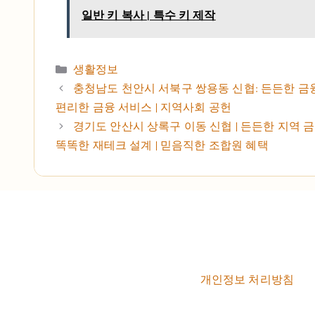
일반 키 복사 | 특수 키 제작
카테고리
생활정보
충청남도 천안시 서북구 쌍용동 신협: 든든한 금융
편리한 금융 서비스 | 지역사회 공헌
경기도 안산시 상록구 이동 신협 | 든든한 지역 금
똑똑한 재테크 설계 | 믿음직한 조합원 혜택
개인정보 처리방침