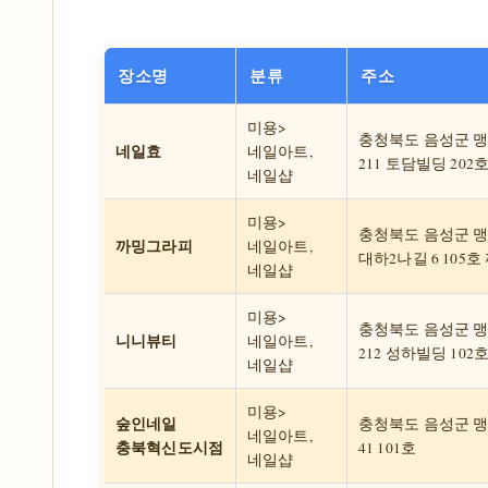
장소명
분류
주소
미용>
충청북도 음성군 
네일효
네일아트,
211 토담빌딩 202
네일샵
미용>
충청북도 음성군 
까밍그라피
네일아트,
대하2나길 6 105
네일샵
미용>
충청북도 음성군 
니니뷰티
네일아트,
212 성하빌딩 102
네일샵
미용>
숲인네일
충청북도 음성군 
네일아트,
충북혁신도시점
41 101호
네일샵