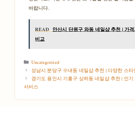
바랍니다.
READ
안산시 단원구 와동 네일샵 추천 | 가
비교
카테고리
Uncategorized
성남시 분당구 수내동 네일샵 추천 | 다양한 스
경기도 용인시 기흥구 상하동 네일샵 추천 | 인
서비스