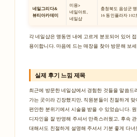
미용>
네일그리다&
충청북도 음성군 맹
네일아트,
뷰티아카데미
16 동인플라자 102
네일샵
각 네일샵은 맹동면 내에 고르게 분포되어 있어 
용이합니다. 마음에 드는 매장을 찾아 방문해 보세
실제 후기 느낌 제목
최근에 방문한 네일샵에서 경험한 것들을 말씀드리
가는 곳이라 긴장했지만, 직원분들이 친절하게 
편안한 분위기에서 시술을 받을 수 있었습니다. 
디자인을 잘 반영해 주셔서 만족스러웠고, 후속 
대해서도 친절하게 설명해 주셔서 기분 좋게 다녀