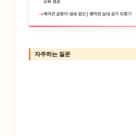
오류 점검
→
에어컨 곰팡이 냄새 원인 | 쾌적한 실내 공기 되찾기
자주하는 질문