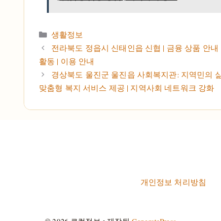
카테고리
생활정보
전라북도 정읍시 신태인읍 신협 | 금융 상품 안내 
활동 | 이용 안내
경상북도 울진군 울진읍 사회복지관: 지역민의 삶
맞춤형 복지 서비스 제공 | 지역사회 네트워크 강화
개인정보 처리방침
© 2026 로컬정보
• 제작됨
GeneratePress