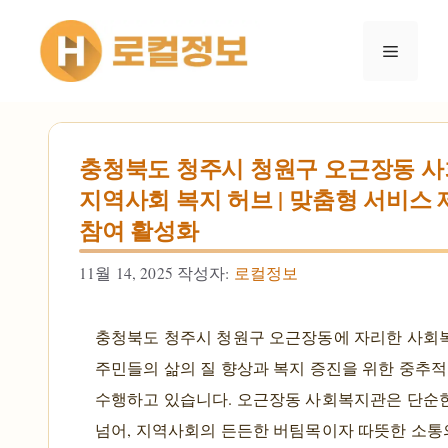
컨텐츠로
건너뛰기
메뉴
충청북도 청주시 청원구 오근장동 사
지역사회 복지 허브 | 맞춤형 서비스 제
참여 활성화
11월 14, 2025
작성자:
로컬정보
충청북도 청주시 청원구 오근장동에 자리한 사회
주민들의 삶의 질 향상과 복지 증진을 위한 중추
수행하고 있습니다. 오근장동 사회복지관은 단순
넘어, 지역사회의 든든한 버팀목이자 따뜻한 소통