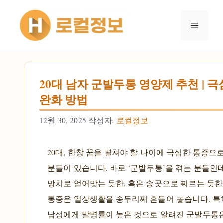
컨텐츠로
건너뛰기
메뉴
20대 남자 군발두통 영양제 추천 | 
완화 방법
12월 30, 2025
작성자:
로컬정보
20대, 한창 꿈을 펼쳐야 할 나이에 극심한 통증으
분들이 있습니다. 바로 ‘군발두통’을 겪는 분들인데
망치로 얻어맞는 듯한, 혹은 송곳으로 찌르는 듯한
통증은 일상생활을 송두리째 흔들어 놓습니다. 특히
남성에게 발병률이 높은 것으로 알려진 군발두통은