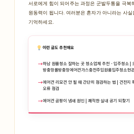
서로에게 힘이 되어주는 과정은 군발두통을 극복하
원동력이 됩니다. 여러분은 혼자가 아니라는 사실
기억하세요.
이런 글도 추천해요
→
하남 원룸청소 잘하는 곳 청소업체 추천 - 입주청소 | 
방충망롤방충망에어컨가스충전주입원룸입주청소현
→
에어컨 리모컨 안 될 때 간단히 점검하는 법 | 건전지 확
오류 점검
→
에어컨 곰팡이 냄새 원인 | 쾌적한 실내 공기 되찾기