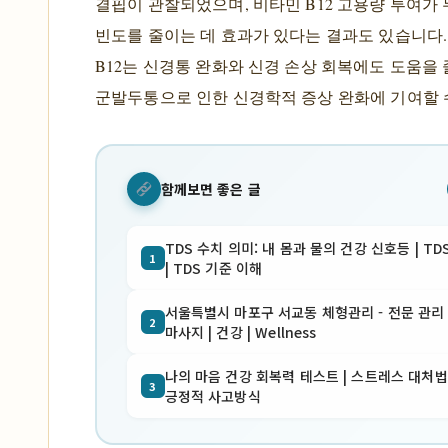
결핍이 관찰되었으며, 비타민 B12 고용량 투여가
빈도를 줄이는 데 효과가 있다는 결과도 있습니다.
B12는 신경통 완화와 신경 손상 회복에도 도움을 줄
군발두통으로 인한 신경학적 증상 완화에 기여할 
함께보면 좋은 글
TDS 수치 의미: 내 몸과 물의 건강 신호등 | TD
1
| TDS 기준 이해
서울특별시 마포구 서교동 체형관리 - 전문 관리 
2
마사지 | 건강 | Wellness
나의 마음 건강 회복력 테스트 | 스트레스 대처법 
3
긍정적 사고방식