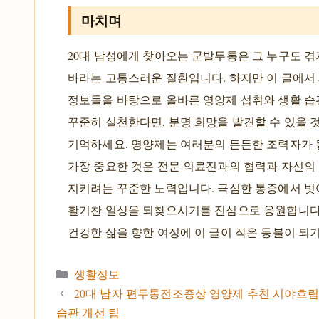
마치며
20대 남성에게 찾아오는 군발두통은 그 누구도 겪
바라는 고통스러운 질환입니다. 하지만 이 글에서
정보들을 바탕으로 올바른 영양제 섭취와 생활 습
꾸준히 실천한다면, 분명 희망을 발견할 수 있을 
기억하세요. 영양제는 여러분의 든든한 조력자가 될
가장 중요한 것은 전문 의료진과의 협력과 자신의
지키려는 꾸준한 노력입니다. 극심한 통증에서 벗
활기찬 일상을 되찾으시기를 진심으로 응원합니다
건강한 삶을 향한 여정에 이 글이 작은 등불이 되
카테고리
생활정보
20대 남자 편두통전조증상 영양제 추천 시야흐림 
습관 개선 팁